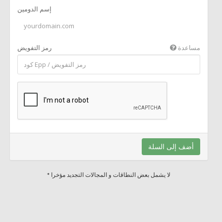
إسم الدومين
مساعدة
رمز التفويض
أضف إلى السلة
* لا يشمل بعض النطاقات و المجالات التجديد مؤخرا