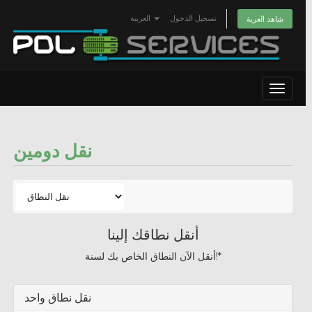
تسجيل الدخول
العربية
شاهد العربة
Toggle
navigat
نقل دومين
أنقل نطاقك إلينا
أنقل الآن النطاق الخاص بك لسنة!*
نقل نطاق واحد