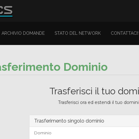
ARCHIVIO DOMANDE
STATO DEL NETWORK
CONTATTACI!
asferimento Dominio
Trasferisci il tuo dom
Trasferisci ora ed estendi il tuo domin
Trasferimento singolo dominio
Dominio