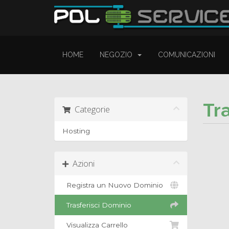
HOME
NEGOZIO
COMUNICAZIONI
Tr
Categorie
Hosting
Azioni
Registra un Nuovo Dominio
Trasferisci Dominio
Visualizza Carrello