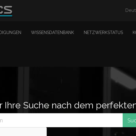
Deu
DIGUNGEN
WISSENSDATENBANK
NETZWERKSTATUS
K
er Ihre Suche nach dem perfekte