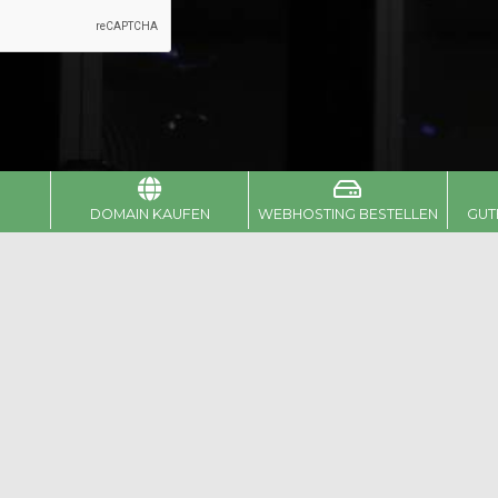
DOMAIN KAUFEN
WEBHOSTING BESTELLEN
GUT