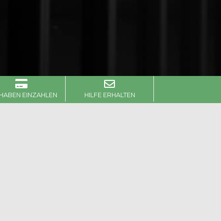
HABEN EINZAHLEN
HILFE ERHALTEN