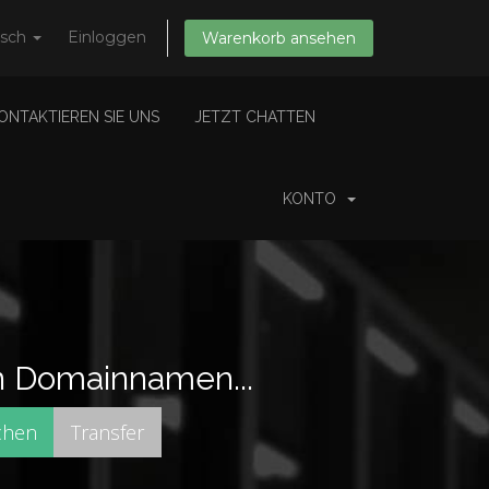
tsch
Einloggen
Warenkorb ansehen
ONTAKTIEREN SIE UNS
JETZT CHATTEN
KONTO
n Domainnamen...