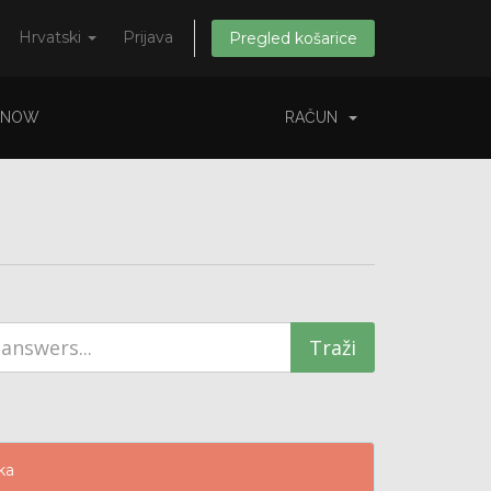
Hrvatski
Prijava
Pregled košarice
 NOW
RAČUN
ka