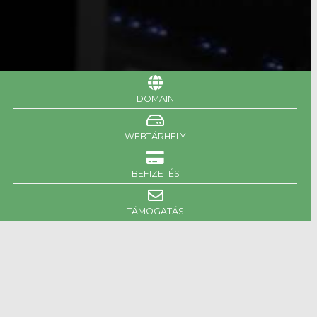
DOMAIN
WEBTÁRHELY
BEFIZETÉS
TÁMOGATÁS