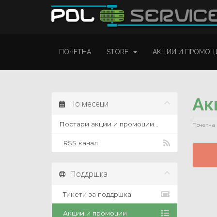
ПОЧЕТНА
STORE
АКЦИИ И ПРОМОЦ
Ак
По месеци
Постари акции и промоции...
Почетна
RSS канал
Поддршка
Тикети за поддршка
Акции и промоции