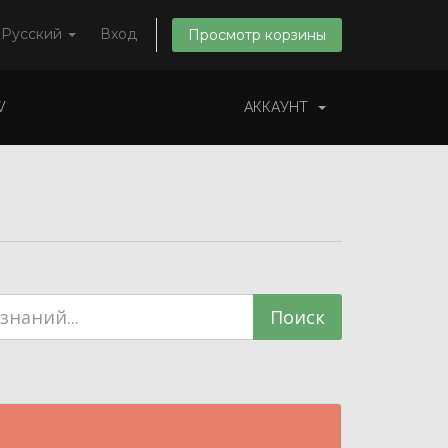
Русский
Вход
Просмотр корзины
W
АККАУНТ