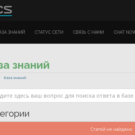
АЗА ЗНАНИЙ
СТАТУС СЕТИ
СВЯЗЬ С НАМИ
CHAT NO
за знаний
База знаний
егории
Статей не найдено