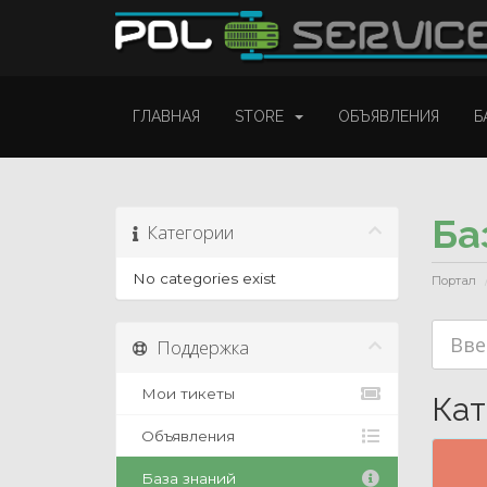
ГЛАВНАЯ
STORE
ОБЪЯВЛЕНИЯ
Б
Ба
Категории
No categories exist
Портал
Поддержка
Мои тикеты
Кат
Объявления
База знаний