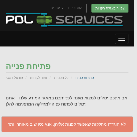
התחברות
עברית
צפייה בעגלת הקניות
Toggle
navigat
פתיחת פנייה
פתיחת פנייה
כל הפניות
אזור לקוחות
פורטל ראשי
אם אינכם יכולים למצוא מענה לפנייתכם במאגר המידע שלנו – אתם
יכולים לפתוח פניה למחלקה המתאימה להלן:
לא הוגדרו מחלקות שאפשר לפנות אליהן, אנא נסו שוב מאוחר יותר.