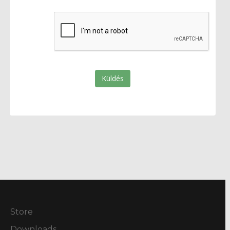
Küldés
Store
Downloads