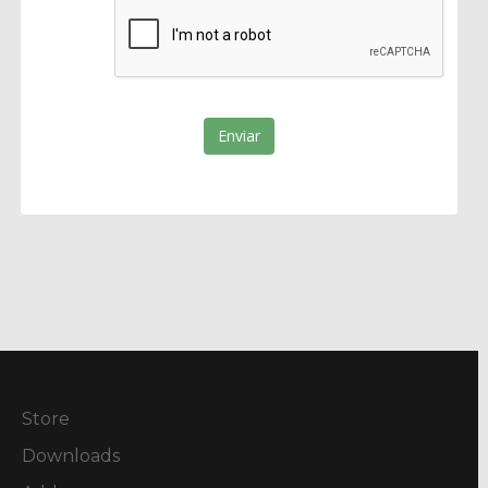
Enviar
Store
Downloads