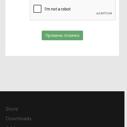
Промени лозинка
Store
Downloads